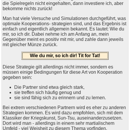
die Spielregeln nicht eingehalten, dann investiere ich, aber
bekomme nichts zurück!
Man hat viele Versuche und Simulationen durchgeführt, was
optimale Kooperations- strategien sind, und das Ergebnis ist
einfach und eigentlich allgemein bekannt. Es lautet: Wie du
mir, so ich dir. Dabei nehme ich am Anfang an, mein
Gegenüber meint es positiv mit mir, und zahle dann jeweils
mit gleicher Münze zurück.
Wie du mir, so ich dir! Tit for Tat!
Diese Strategie gilt allerdings nicht immer, sondern es
müssen einige Bedingungen für diese Art von Kooperation
gegeben sein:
Die Partner sind etwa gleich stark,
sie treffen sich häufig genug und
sie sind fähig sich zu erinnern und zu lernen.
Bei extrem verschiedenen Partnern wird es eher zu anderen
Strategien kommen. Es wird dazu empfohlen, sich mit dem
Klassiker der Kriegskunst, Sun-Tsu, auseinanderzusetzen.
Dort wird man - allerdings in einem sehr martialischem
Umfeld - viel Weisheit zu diesem Thema vorfinden.