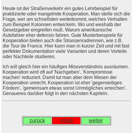
Heute ist der Straßenverkehr ein gutes Lehrbeispiel für
praktizierte oder mangelnde Kooperation. Man stelle sich die
Frage, wer am schnellsten weiterkommt, welches Verhalten
zum Beispiel Kolonnen entwickeln. Wo und weshalb der
Gesetzgeber eingreifen muß. Warum amerikanische
Autofahrer eher defensiv fahren. Gute Musterbeispiele für
Kooperation bieten auch die Strassenradrennen, wie z.B.
die Tour de France. Hier kann man in kurzer Zeit und mit fast
perfekter Dokumentation viele Varianten und deren Vorteile
oder Nachteile studieren.
Ich will gleich hier ein häufiges Missverständnis ausräumen.
Kooperation wird oft auf 'Nachgeben', 'Kompromisse
machen' reduziert. Damit tut man aber dem Wesen der
Kooperation unrecht. Kooperation ist eher 'gegenseitiges
Fördern', 'gemeinsam etwas sonst Unmögliches erreichen'.
Genaueres darüber folgt in den nächsten Kapiteln.
zurück
Inhalt
weiter