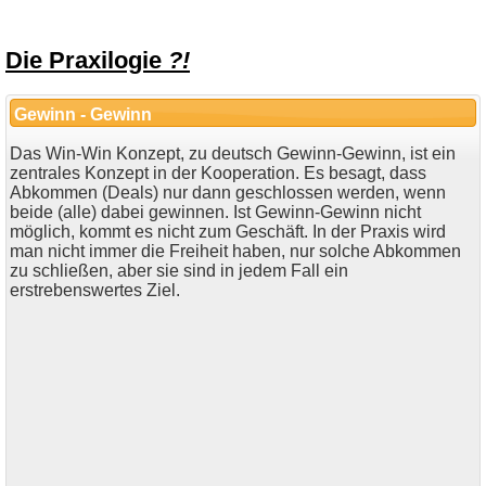
Die Praxilogie
?!
Gewinn - Gewinn
Das Win-Win Konzept, zu deutsch Gewinn-Gewinn, ist ein
zentrales Konzept in der Kooperation. Es besagt, dass
Abkommen (Deals) nur dann geschlossen werden, wenn
beide (alle) dabei gewinnen. Ist Gewinn-Gewinn nicht
möglich, kommt es nicht zum Geschäft. In der Praxis wird
man nicht immer die Freiheit haben, nur solche Abkommen
zu schließen, aber sie sind in jedem Fall ein
erstrebenswertes Ziel.