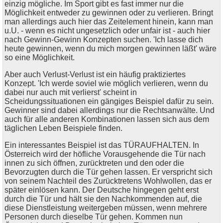
einzig mögliche. Im Sport gibt es fast immer nur die
Möglichkeit entweder zu gewinnen oder zu verlieren. Bringt
man allerdings auch hier das Zeitelement hinein, kann man
u.U. - wenn es nicht ungesetzlich oder unfair ist - auch hier
nach Gewinn-Gewinn Konzepten suchen. 'Ich lasse dich
heute gewinnen, wenn du mich morgen gewinnen läßt' wäre
so eine Möglichkeit.
Aber auch Verlust-Verlust ist ein häufig praktiziertes
Konzept. 'Ich werde soviel wie möglich verlieren, wenn du
dabei nur auch mit verlierst' scheint in
Scheidungssituationen ein gängiges Beispiel dafür zu sein.
Gewinner sind dabei allerdings nur die Rechtsanwälte. Und
auch für alle anderen Kombinationen lassen sich aus dem
täglichen Leben Beispiele finden.
Ein interessantes Beispiel ist das TÜRAUFHALTEN. In
Österreich wird der höfliche Vorausgehende die Tür nach
innen zu sich öffnen, zurücktreten und den oder die
Bevorzugten durch die Tür gehen lassen. Er verspricht sich
von seinem Nachteil des Zurücktretens Wohlwollen, das er
später einlösen kann. Der Deutsche hingegen geht erst
durch die Tür und hält sie den Nachkommenden auf, die
diese Dienstleistung weitergeben müssen, wenn mehrere
Personen durch dieselbe Tür gehen. Kommen nun